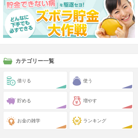
カテゴリー一覧
借りる
使う
貯める
増やす
お金の雑学
ランキング