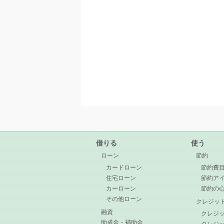
借りる
使う
ローン
節約
カードローン
節約費
住宅ローン
節約ア
カーローン
節約の
その他ローン
クレジッ
融資
クレジ
助成金・補助金
クレジ