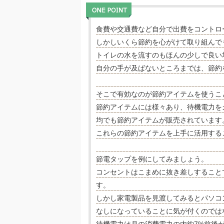
食費や交通費など自分で出費をコントロ
しかしいくら節約を心がけて取り組んで
トイレの水を流すのもほんの少しで良い
自分の手が及ばないところまでは、節約
そこで有効なのが節約アイテムを使うこ
節約アイテムには様々あり、待機電力を
均でも節約アイテムが販売されています
これらの節約アイテムを上手に活用する
節電タップを例にしてみましょう。
コンセントはこまめに抜き差しすること
す。
しかし家電製品を見渡してみるとパソコ
なしになっていることに気が付くのでは