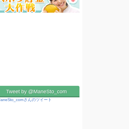
Tweet by @ManeSto_com
aneSto_comさんのツイート