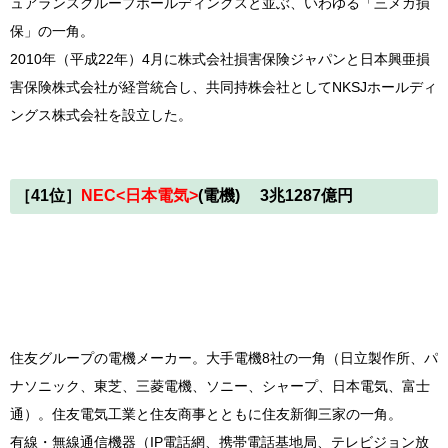
ュアランスグループホールディングスと並ぶ、いわゆる「三メガ損
保」の一角。
2010年（平成22年）4月に株式会社損害保険ジャパンと日本興亜損
害保険株式会社が経営統合し、共同持株会社としてNKSJホールディ
ングス株式会社を設立した。
［41位］
NEC<日本電気>
(電機) 3兆1287億円
住友グループの電機メーカー。大手電機8社の一角（日立製作所、パ
ナソニック、東芝、三菱電機、ソニー、シャープ、日本電気、富士
通）。住友電気工業と住友商事とともに住友新御三家の一角。
有線・無線通信機器（IP電話網、携帯電話基地局、テレビジョン放