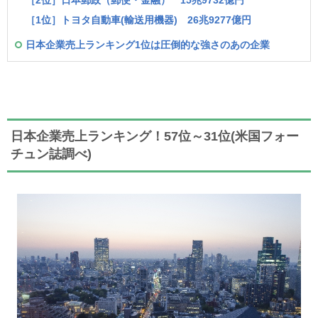
［2位］日本郵政（郵便・金融） 15兆9732億円
［1位］トヨタ自動車(輸送用機器) 26兆9277億円
日本企業売上ランキング1位は圧倒的な強さのあの企業
日本企業売上ランキング！57位～31位(米国フォー
チュン誌調べ)