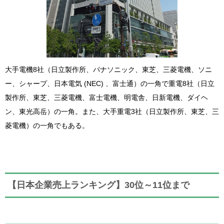
大手電機8社（日立製作所、パナソニック、東芝、三菱電機、ソニ
ー、シャープ、日本電気 (NEC) 、富士通）の一角で重電8社（日立
製作所、東芝、三菱電機、富士電機、明電舎、日新電機、ダイヘ
ン、東光高岳）の一角。また、大手重電3社（日立製作所、東芝、三
菱電機）の一角でもある。
【日本企業売上ランキング】30位～11位まで