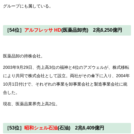
グループにも属している。
［54位］
アルフレッサ HD
(医薬品卸売) 2兆6,250億円
医薬品卸の持株会社。
2003年9月29日、売上高3位の福神と4位のアズウェルが、株式移転
により共同で株式会社として設立。両社がその傘下に入り、2004年
10月1日付けで、それぞれの事業を卸事業会社と製造事業会社に統
合した。
現在、医薬品業界売上高2位。
［53位］
昭和シェル石油
(石油) 2兆6,409億円