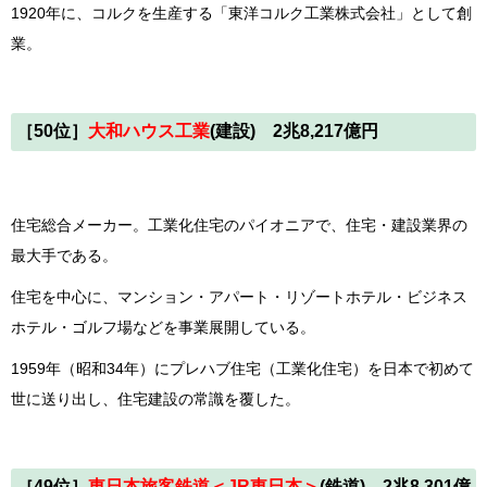
1920年に、コルクを生産する「東洋コルク工業株式会社」として創
業。
［50位］
大和ハウス工業
(建設) 2兆8,217億円
住宅総合メーカー。工業化住宅のパイオニアで、住宅・建設業界の
最大手である。
住宅を中心に、マンション・アパート・リゾートホテル・ビジネス
ホテル・ゴルフ場などを事業展開している。
1959年（昭和34年）にプレハブ住宅（工業化住宅）を日本で初めて
世に送り出し、住宅建設の常識を覆した。
［49位］
東日本旅客鉄道＜JR東日本＞
(鉄道) 2兆8,301億