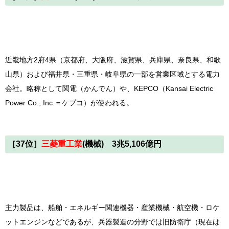
近畿地方2府4県（京都府、大阪府、滋賀県、兵庫県、奈良県、和歌
山県）および福井県・三重県・岐阜県の一部を営業区域とする電力
会社。略称として関電（かんでん）や、KEPCO（Kansai Electric
Power Co., Inc.＝ケプコ）が使われる。
［37位］
三菱重工業
(機械) 3兆5,106億円
主力製品は、船舶・エネルギー関連機器・産業機械・航空機・ロケ
ットエンジンなどであるが、兵器製造の分野では旧防衛庁（現在は