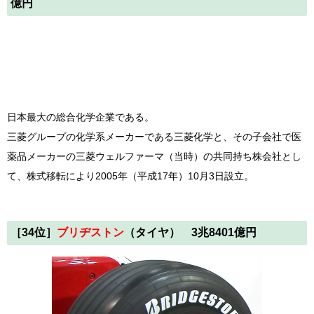
億円
日本最大の総合化学企業である。
三菱グループの化学系メーカーである三菱化学と、その子会社で医
薬品メーカーの三菱ウェルファーマ（当時）の共同持ち株会社とし
て、株式移転により2005年（平成17年）10月3日設立。
［34
位
］
ブリヂストン
（タイヤ） 3兆8401億円