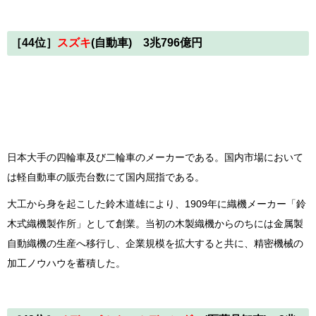
［44位］
スズキ
(自動車) 3兆796億円
日本大手の四輪車及び二輪車のメーカーである。国内市場において
は軽自動車の販売台数にて国内屈指である。
大工から身を起こした鈴木道雄により、1909年に織機メーカー「鈴
木式織機製作所」として創業。当初の木製織機からのちには金属製
自動織機の生産へ移行し、企業規模を拡大すると共に、精密機械の
加工ノウハウを蓄積した。