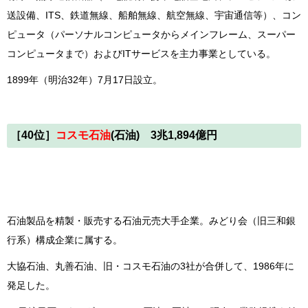
送設備、ITS、鉄道無線、船舶無線、航空無線、宇宙通信等）、コン
ピュータ（パーソナルコンピュータからメインフレーム、スーパー
コンピュータまで）およびITサービスを主力事業としている。
1899年（明治32年）7月17日設立。
［40位］
コスモ石油
(石油) 3兆1,894億円
石油製品を精製・販売する石油元売大手企業。みどり会（旧三和銀
行系）構成企業に属する。
大協石油、丸善石油、旧・コスモ石油の3社が合併して、1986年に
発足した。