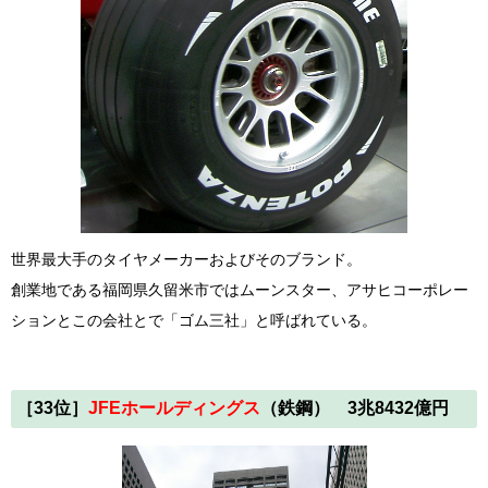
世界最大手のタイヤメーカーおよびそのブランド。
創業地である福岡県久留米市ではムーンスター、アサヒコーポレー
ションとこの会社とで「ゴム三社」と呼ばれている。
［33
位
］
JFEホールディングス
（鉄鋼） 3兆8432億円