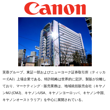
芙蓉グループ。東証一部およびニューヨーク証券取引所（ティッカ
ー:CAJ）上場企業である。特許戦略は世界的に定評。製販が分離し
ており、マーケティング・販売業務は、地域統括販売会社（キヤノ
ンMJ (CMJ)、キヤノンUSA、キヤノンヨーロッパ、キヤノン中国、
キヤノンオーストラリア）を中心に展開されている。