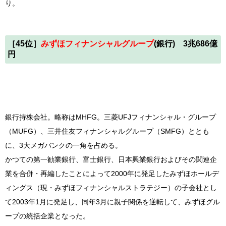
り。
［45位］
みずほフィナンシャルグループ
(銀行) 3兆686億
円
銀行持株会社。略称はMHFG。三菱UFJフィナンシャル・グループ
（MUFG）、三井住友フィナンシャルグループ（SMFG）ととも
に、3大メガバンクの一角を占める。
かつての第一勧業銀行、富士銀行、日本興業銀行およびその関連企
業を合併・再編したことによって2000年に発足したみずほホールデ
ィングス（現・みずほフィナンシャルストラテジー）の子会社とし
て2003年1月に発足し、同年3月に親子関係を逆転して、みずほグル
ープの統括企業となった。