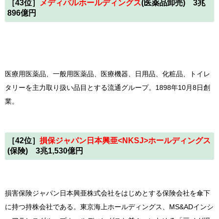
［43位］
メディパルホールディングス
(医薬品卸売) 3兆
896億円
医療用医薬品、一般用医薬品、医療機器、日用品、化粧品、トイレ
タリーを主力取り扱い品目とする流通グループ。1898年10月8日創
業。
［42位］
損保ジャパン日本興亜<NKSJ>ホールディングス
(保険) 3兆1,530億円
損害保険ジャパン日本興亜株式会社をはじめとする保険会社を傘下
に持つ持株会社である。東京海上ホールディングス、MS&ADインシ