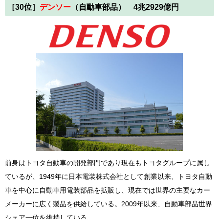
［30
位
］
デンソー
（自動車部品） 4兆2929億円
前身はトヨタ自動車の開発部門であり現在もトヨタグループに属し
ているが、1949年に日本電装株式会社として創業以来、トヨタ自動
車を中心に自動車用電装部品を拡販し、現在では世界の主要なカー
メーカーに広く製品を供給している。2009年以来、自動車部品世界
シェア一位を維持している。