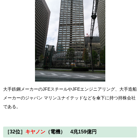
大手鉄鋼メーカーのJFEスチールやJFEエンジニアリング、大手造船
メーカーのジャパン マリンユナイテッドなどを傘下に持つ持株会社
である。
［32
位
］
キヤノン
（電機） 4兆159億円