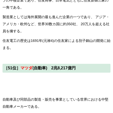
プの中核企業であり、住友商事、日本電気とともに住友新御三家の
一角である。
製造業としては海外展開の最も進んだ企業の一つであり、 アジア・
アメリカ・欧州など、世界30数カ国に約350社、 20万人を超える社
員を擁する。
住友電工の歴史は1691年(元禄4)の住友家による別子銅山の開発に始
まる。
［51位］
マツダ
(自動車) 2兆8,217億円
自動車及び同部品の製造・販売を事業としている世界における中堅
自動車メーカーである。