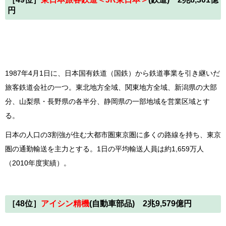
円
1987年4月1日に、日本国有鉄道（国鉄）から鉄道事業を引き継いだ
旅客鉄道会社の一つ。東北地方全域、関東地方全域、新潟県の大部
分、山梨県・長野県の各半分、静岡県の一部地域を営業区域とす
る。
日本の人口の3割強が住む大都市圏東京圏に多くの路線を持ち、東京
圏の通勤輸送を主力とする。1日の平均輸送人員は約1,659万人
（2010年度実績）。
［48位］
アイシン精機
(自動車部品) 2兆9,579億円