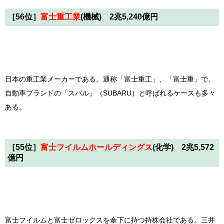
［56位］
富士重工業
(機械) 2兆5,240億円
日本の重工業メーカーである。通称「富士重工」、「富士重」で、
自動車ブランドの「スバル」（SUBARU）と呼ばれるケースも多々
ある。
［55位］
富士フイルムホールディングス
(化学) 2兆5,572
億円
富士フイルムと富士ゼロックスを傘下に持つ持株会社である。三井