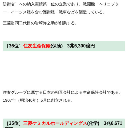
防衛省）への納入実績第一位の企業であり、戦闘機・ヘリコプタ
ー・イージス艦を含む護衛艦・戦車などを製造している。
三菱財閥二代目の岩崎弥之助が創業する。
［36位］
住友生命保険
(保険) 3兆6,300億円
住友グループに属する日本の相互会社による生命保険会社である。
1907年（明治40年）5月に創立される。
［35位］
三菱ケミカルホールディングス
(化学) 3兆6,671