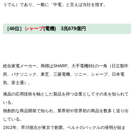
うでん）であり、一般に「中電」と言えば当社を指す。
［46位］
シャープ
(電機) 3兆679億円
総合家電メーカー。商標はSHARP。大手電機8社の一角（日立製作
所、パナソニック、東芝、三菱電機、ソニー、シャープ、日本電
気、富士通）。
液晶の応用技術を軸とした製品を持つ企業としてその名を知られて
いる。
独創的な商品開発で知られ、業界初や世界初の商品を数多く送り出
している。
1912年、早川徳次が東京で創業。ベルトのバックルの発明が始ま