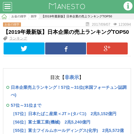
お金の雑学
雑学
【2019年最新版】日本企業の売上ランキングTOP50
2017/09/07
123094
お金の雑学
【2019年最新版】日本企業の売上ランキングTOP50
ランキング
目次【
非表示
】
日本企業売上ランキング！57位～31位(米国フォーチュン誌調
べ)
57位～31位まで
［57位］日本たばこ産業＜JT＞(タバコ) 2兆5,152億円
［56位］富士重工業(機械) 2兆5,240億円
［55位］富士フイルムホールディングス(化学) 2兆5,572億