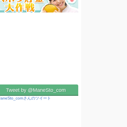
Tweet by @ManeSto_com
aneSto_comさんのツイート