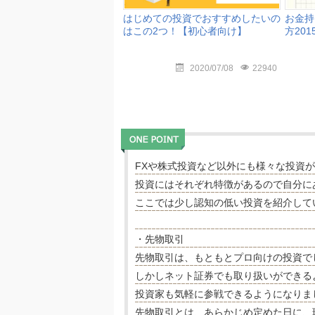
はじめての投資でおすすめしたいの
お金持
はこの2つ！【初心者向け】
方20
2020/07/08
22940
FXや株式投資など以外にも様々な投資
投資にはそれぞれ特徴があるので自分に
ここでは少し認知の低い投資を紹介して
・先物取引
先物取引は、もともとプロ向けの投資で
しかしネット証券でも取り扱いができる
投資家も気軽に参戦できるようになりま
先物取引とは、あらかじめ定めた日に、