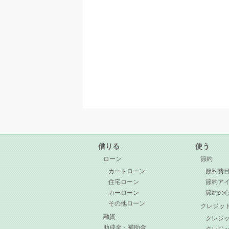
借りる
使う
ローン
節約
カードローン
節約費
住宅ローン
節約ア
カーローン
節約の
その他ローン
クレジッ
融資
クレジ
助成金・補助金
クレジ