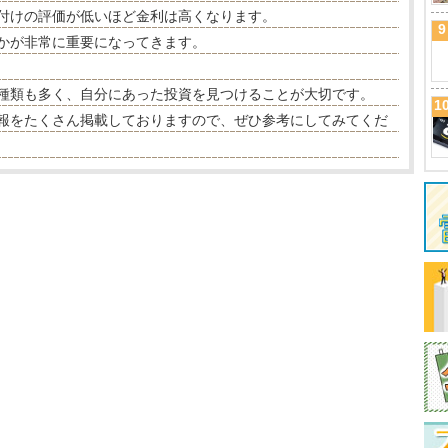
付けの評価が低いほど金利は高くなります。
9
かが非常に重要になってきます。
種類も多く、自分にあった投資を見つけることが大切です。
1
報をたくさん掲載しておりますので、ぜひ参考にしてみてくだ