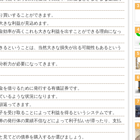
3
り買いすることができます。
大きな利益が見込めます。
4
金効率が高くこれも大きな利益を出すことができる理由になっ
きるということは、当然大きな損失が出る可能性もあるという
5
分析力が必要になってきます。
6
金を借りるために発行する有価証券です。
ているような状況になります。
7
額返ってきます。
子を受け取ることによって利益を得るというシステムです。
券の発行体の業績不信などによって利子払いが滞ったり、支払
8
と見てどの債券を購入するか選びましょう。