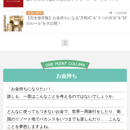
148998
お金の雑学
【完全保存版】お金持ちになる“方程式”＆“３つの方法”＆“10
のルール”を大公開！
1
お金持ち
「お金持ちになりたい！」
誰しも、一度はこんなことを考えるのではないでしょうか。
どんなに使ってもつきないお金で、世界一周旅行をしたり、南
国のリゾート地でバカンスをいつまでも楽しんだり……こんな
ことを夢想しますよね。