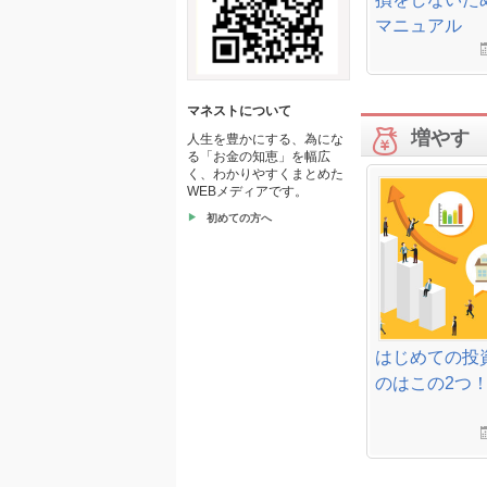
マニュアル
マネストについて
増やす
人生を豊かにする、為にな
る「お金の知恵」を幅広
く、わかりやすくまとめた
WEBメディアです。
初めての方へ
はじめての投
のはこの2つ