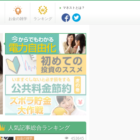
マネストとは？
お金の雑学
ランキング
人気記事総合ランキング
453645
お金の雑学