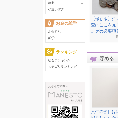
副業
小遣い稼ぎ
【保存版】ク
お金の雑学
査はここを見
ングの必要項
お金持ち
雑学
ランキング
貯める
総合ランキング
カテゴリランキング
人生の節目は
損をしないた