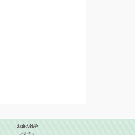
お金の雑学
お金持ち