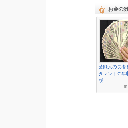
お金の
芸能人の長者番
タレントの年
版