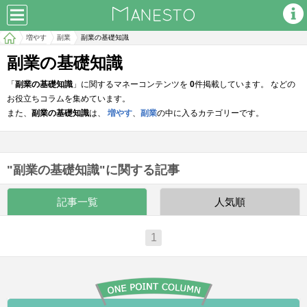
増やす
副業
副業の基礎知識
副業の基礎知識
「
副業の基礎知識
」に関するマネーコンテンツを
0
件掲載しています。 などの
お役立ちコラムを集めています。
また、
副業の基礎知識
は、
増やす
、
副業
の中に入るカテゴリーです。
"副業の基礎知識"に関する記事
記事一覧
人気順
1