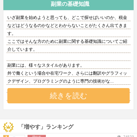
副業の基礎知識
いざ副業を始めようと思っても、どこで探せばいいのか、税金
などはどうなるのかなどとわからないことがたくさん出てきま
す。
ここではそんな方のために副業に関する基礎知識についてご紹
介しています。
副業には、様々なスタイルがあります。
外で働くという場合や在宅ワーク、さらには翻訳やグラフィッ
クデザイン、プログラミングのように専門の技術がな
...
続きを読む
「増やす」ランキング
増やす