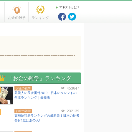
マネストとは？
お金の雑学
ランキング
「お金の雑学」ランキング
453647
お金の雑学
芸能人の長者番付2019｜日本のタレントの
年収ランキング｜最新版
232139
お金の雑学
高額納税者ランキングの最新版！日本の長者
番付1位はあの人!