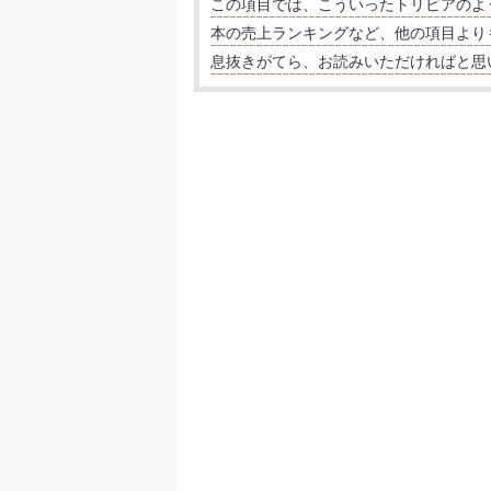
この項目では、こういったトリビアのよ
本の売上ランキングなど、他の項目より
息抜きがてら、お読みいただければと思