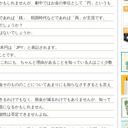
かもしれませんが、劇中ではお金の単位として「円」というも
9
であれば「銭」、戦国時代などであれば「両」が主流です。
でしょうか？
1
はないでしょうか。
本円は「JPY」と表記されます。
うことです。
……これにも、ちゃんと理由があることを知っている人はごく少数
金そのもののことについてあまりにも知らなさすぎるとも言え
きるわけでもなく、税金が減るわけでもありませんが、知って
題になるかもしれません。
能性は否定できませんよね。