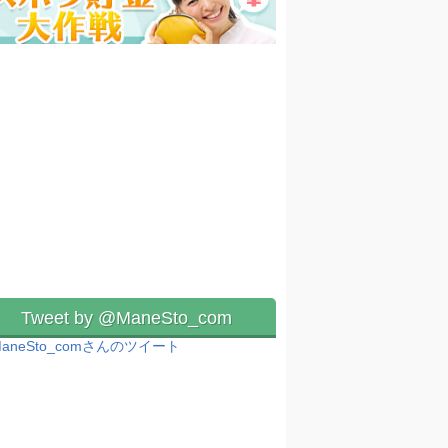
Tweet by @ManeSto_com
aneSto_comさんのツイート