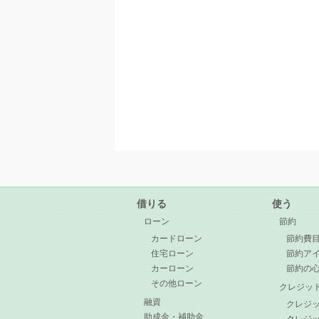
借りる
使う
ローン
節約
カードローン
節約費
住宅ローン
節約ア
カーローン
節約の
その他ローン
クレジッ
融資
クレジ
助成金・補助金
クレジ