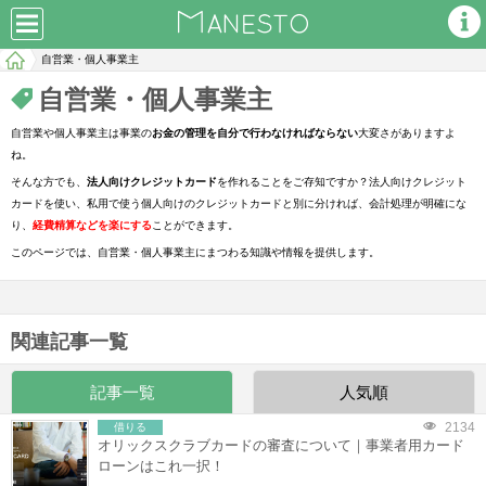
自営業・個人事業主
自営業・個人事業主
自営業や個人事業主は事業の
お金の管理を自分で行わなければならない
大変さがありますよ
ね。
そんな方でも、
法人向けクレジットカード
を作れることをご存知ですか？法人向けクレジット
カードを使い、私用で使う個人向けのクレジットカードと別に分ければ、会計処理が明確にな
り、
経費精算などを楽にする
ことができます。
このページでは、自営業・個人事業主にまつわる知識や情報を提供します。
関連記事一覧
記事一覧
人気順
2134
借りる
オリックスクラブカードの審査について｜事業者用カード
ローンはこれ一択！