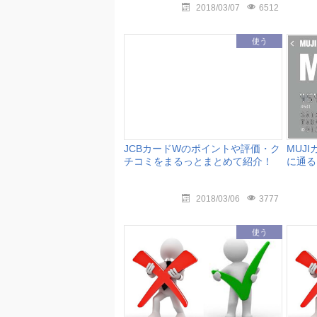
2018/03/07
6512
使う
JCBカードWのポイントや評価・ク
MUJ
チコミをまるっとまとめて紹介！
に通る
2018/03/06
3777
使う