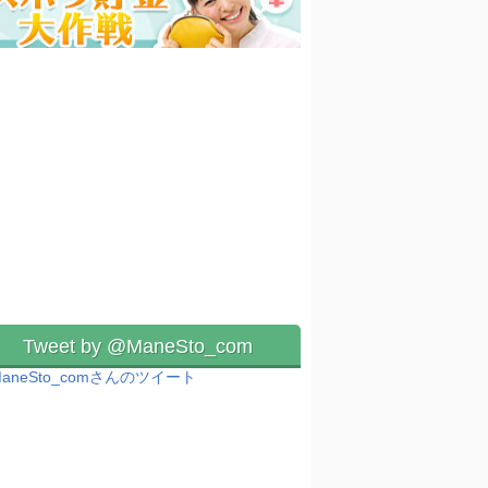
Tweet by @ManeSto_com
aneSto_comさんのツイート