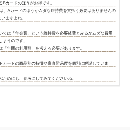
るBカードのほうがお得です。
ては、Aカードのほうがムダな維持費を支払う必要はありませんの
まいますよね。
いては「年会費」という維持費を必要経費とみるかムダな費用
しまうのです。
は「年間の利用額」を考える必要があります。
トカードの商品別の特徴や審査難易度を個別に解説していま
ぶためにも、参考にしてみてくださいね。