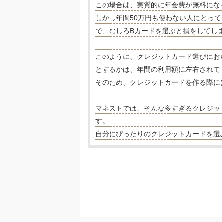
この場合は、実質的に年会費が無料にな
しかし年間50万円も使わない人にとっ
で、むしろBカードを選ぶと損をしてし
このように、クレジットカード選びにお
とするかは、年間の利用額に左右されて
そのため、クレジットカードを作る際に
マネストでは、そんな多すぎるクレジッ
す。
自分にぴったりのクレジットカードを選