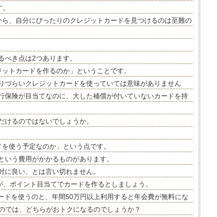
す。
中から、自分にぴったりのクレジットカードを見つけるのは至難の
るべき点は2つあります。
ジットカードを作るのか」ということです。
りづらいクレジットカードを使っていては意味がありません
行保険が目当てなのに、大した補償が付いていないカードを持
だけるのではないでしょうか。
ドを使う予定なのか」という点です。
という費用がかかるものがあります。
対に良い、とは言い切れません。
人が、ポイント目当てでカードを作るとしましょう。
カードを使うのと、年間50万円以上利用すると年会費が無料にな
うのでは、どちらがおトクになるのでしょうか？