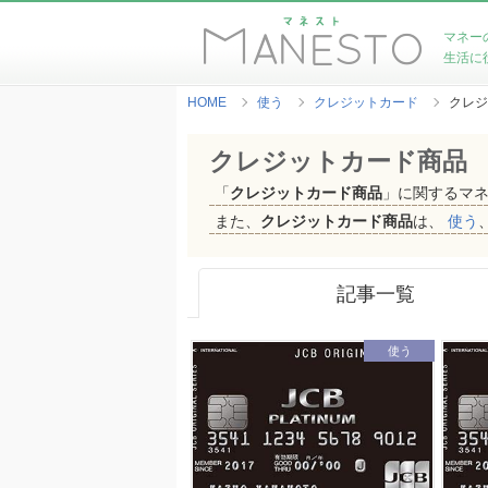
マネー
生活に
HOME
使う
クレジットカード
クレジ
クレジットカード商品
「
クレジットカード商品
」に関するマ
また、
クレジットカード商品
は、
使う
記事一覧
使う