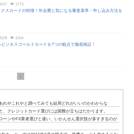
5/27
1773
メックスカードの特徴！年会費と気になる審査基準・申し込み方法を
5/29
1504
ェルビジネスゴールドカードを7つの観点で徹底検証！
1
あれやこれやと調べてみても結局どれがいいのかわからな
と、クレジットカード選びには困難が立ちはだかります。
ローンやFX業者選びと違い、いかんせん選択肢が多すぎるのが