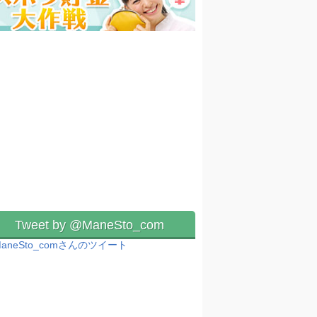
Tweet by @ManeSto_com
aneSto_comさんのツイート