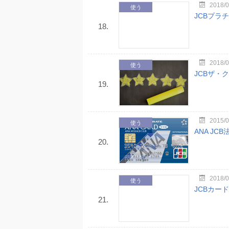
2018/0
使う
JCBプラ
18.
2018/0
使う
JCBザ・
19.
2015/0
使う
ANA J
20.
2018/0
使う
JCBカー
21.