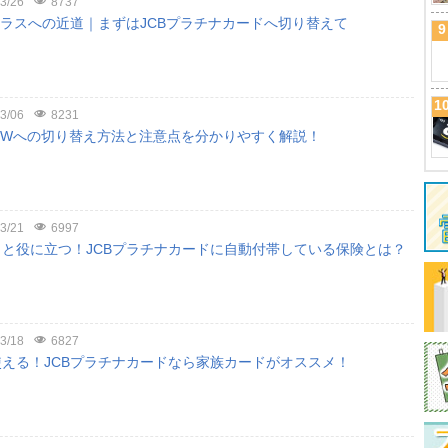
3/26
8737
クラスへの近道｜まずはJCBプラチナカードへ切り替えて
9
1
3/06
8231
ドWへの切り替え方法と注意点を分かりやすく解説！
3/21
6997
と役に立つ！JCBプラチナカードに自動付帯している保険とは？
3/18
6827
える！JCBプラチナカードなら家族カードがオススメ！