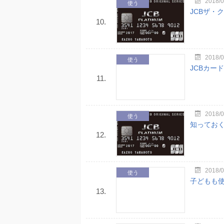
2018/0
使う
JCBザ・
10.
2018/0
使う
JCBカー
11.
2018/0
使う
知っておく
12.
2018/0
使う
子どもも使
13.