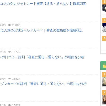
3
ニコスのクレジットカード審査【通る・通らない】徹底調査
4
9/03
25886
に人気のJCBゴールドカード｜審査の難易度を徹底検証
5
9/15
16772
ードの口コミ・評判「審査に通る・通らない」の理由を分析
1
9/04
16524
セゾンカードの評判「審査に通る・通らない」の理由を分析
2
8/19
15628