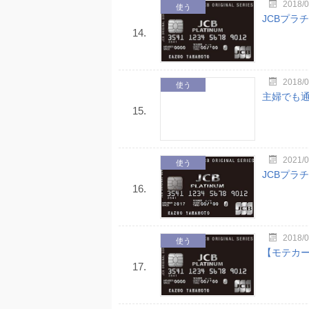
2018/0
使う
JCBプラ
14.
2018/0
使う
主婦でも通
15.
2021/0
使う
JCBプラ
16.
2018/0
使う
【モテカー
17.