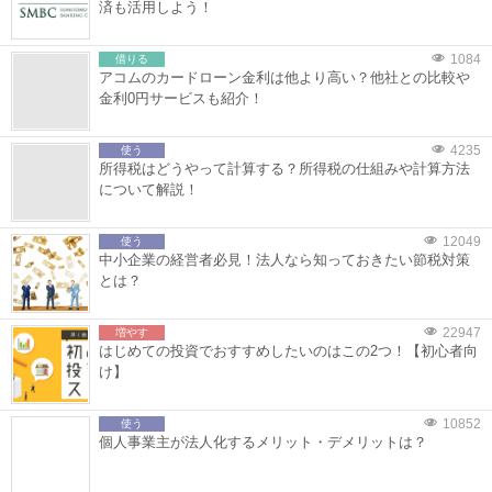
済も活用しよう！
1084
借りる
アコムのカードローン金利は他より高い？他社との比較や
金利0円サービスも紹介！
4235
使う
所得税はどうやって計算する？所得税の仕組みや計算方法
について解説！
12049
使う
中小企業の経営者必見！法人なら知っておきたい節税対策
とは？
22947
増やす
はじめての投資でおすすめしたいのはこの2つ！【初心者向
け】
10852
使う
個人事業主が法人化するメリット・デメリットは？