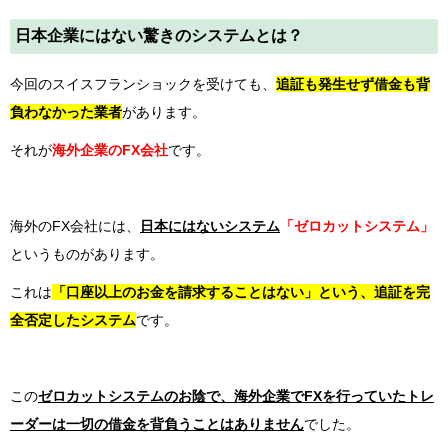
日本企業にはない驚きのシステムとは？
今回のスイスフランショックを受けても、
追証も発生せず借金も背
負わなかった業者
があります。
それが
海外企業のFX会社
です。
海外のFX会社には、
日本にはないシステム
「ゼロカットシステム」
というものがあります。
これは
「口座以上のお金を請求することはない」という、追証を完
全否定したシステム
です。
この
ゼロカットシステムのお陰で、海外企業でFXを行っていたトレ
ーダーは一切の借金を背負うことはありません
でした。