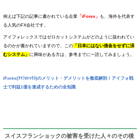
例えば下記の記事に書かれている企業
「iForex」
も、海外を代表す
る人気のFX会社です。
アイフォレックスではゼロカットシステムがどのように扱われてい
るのかが書かれていますので、この
「日本にはない借金をせずに済
むシステム」
に興味がある方は、参考までに一読してみましょう。
iForex(ｱｲﾌｫﾚｯｸｽ)のメリット・デメリットを徹底解剖！アイフォ戦
士で利益1億を達成するための全知識
スイスフランショックの被害を受けた人々のその後