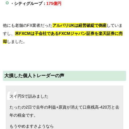
・シティグループ：
175億円
他にも老舗のFX業者だった
アルパリUKは経営破綻で倒産
していま
すし、
米FXCMは子会社であるFXCMジャパン証券を楽天証券に売
却
しました。
大損した個人トレーダーの声
スイ円Sで詰みました
たったの2日で去年の利益+原資が消えて口座残高-420万と去
年の税金です。
もうやめますさようなら