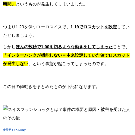
時間」
というものが発生してしまいました。
つまり1.20を保つユーロスイスで、
1.19でロスカットを設定
してい
たとしましょう。
しかし
ほんの数秒で1.00を切るような動きをしてしまった
ことで、
「インターバンクが機能しない＝本来設定していた値でロスカット
が発生しない
」という事態が起こってしまったのです。
この日の値動きをまとめたものが下記になります。
参照元：FX LoNy