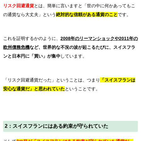
リスク回避通貨
とは、簡単に言いますと「世の中に何かあってもこ
の通貨なら大丈夫」という
絶対的な信頼がある通貨のこと
です。
これを証明するかのように、
2008年のリーマンショックや2011年の
欧州債務危機
など、世界的な不況の波が起こるたびに、スイスフラ
ンと日本円に「買い」が集中
しています。
「リスク回避通貨だった」ということは、つまり
「スイスフランは
安心な通貨だ」と思われていた
ということです。
2：スイスフランにはある約束が守られていた