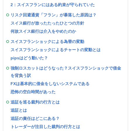
2：スイスフランにはある約束が守られていた
リスク回避通貨「フラン」が暴落した原因は？
スイス銀行が放ったたったひとつの方針
何故スイス銀行は介入をやめたのか
スイスフランショックによる為替の変動
スイスフランショックによるチャートの変動とは
pipsはどう動いた？
強制ロスカットはどうなった？スイスフランショックで借金
を背負う訳
FXは基本的に借金をしないシステムである
恐怖の空白時間があった
追証を巡る裁判の行方とは
追証とは
追証の責任はどこにある？
トレーダーが注目した裁判の行方とは