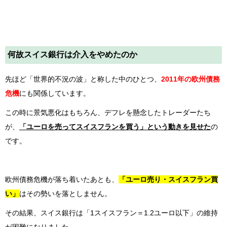
何故スイス銀行は介入をやめたのか
先ほど「世界的不況の波」と称した中のひとつ、
2011年の欧州債務
危機
にも関係しています。
この時に景気悪化はもちろん、デフレを懸念したトレーダーたち
が、
「ユーロを売ってスイスフランを買う」という動きを見せた
の
です。
欧州債務危機が落ち着いたあとも、
「ユーロ売り・スイスフラン買
い」
はその勢いを落としません。
その結果、スイス銀行は「1スイスフラン＝1.2ユーロ以下」の維持