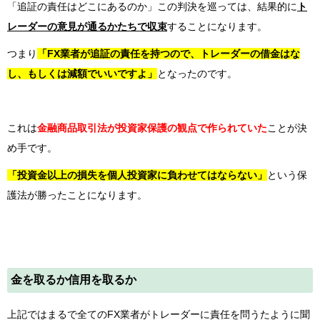
「追証の責任はどこにあるのか」この判決を巡っては、結果的に
ト
レーダーの意見が通るかたちで収束
することになります。
つまり
「FX業者が追証の責任を持つので、トレーダーの借金はな
し、もしくは減額でいいですよ」
となったのです。
これは
金融商品取引法が投資家保護の観点で作られていた
ことが決
め手です。
「投資金以上の損失を個人投資家に負わせてはならない」
という保
護法が勝ったことになります。
金を取るか信用を取るか
上記ではまるで全てのFX業者がトレーダーに責任を問うたように聞