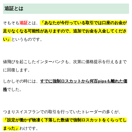
追証とは
そもそも
追証
とは、
「あなたが今行っている取引では口座のお金が
足りなくなる可能性がありますので、追加でお金を入金してくださ
い」
というものです。
値飛びを起こしたインターバンクも、次第に価格提示を行えるまで
に回復します。
しかしその時には、
すでに強制ロスカットから何百pipsも離れた価
格
でした。
つまりスイスフランでの取引を行っていたトレーダーの多くが、
「設定が働かず物凄く下落した数値で強制ロスカットをくらってし
まった」
わけです。