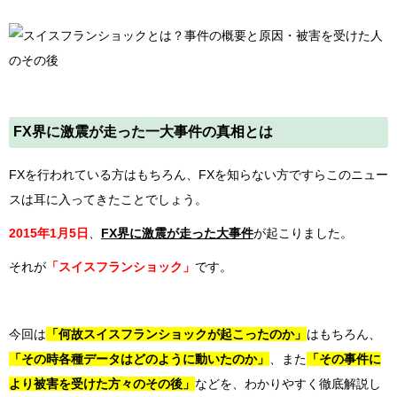
FX界に激震が走った一大事件の真相とは
FXを行われている方はもちろん、FXを知らない方ですらこのニュー
スは耳に入ってきたことでしょう。
2015年1月5日
、
FX界に激震が走った大事件
が起こりました。
それが
「スイスフランショック」
です。
今回は
「何故スイスフランショックが起こったのか」
はもちろん、
「その時各種データはどのように動いたのか」
、また
「その事件に
より被害を受けた方々のその後」
などを、わかりやすく徹底解説し