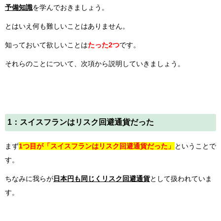
予備知識
を学んでおきましょう。
とはいえ何も難しいことはありません。
知っておいて欲しいことは
たった2つ
です。
それらのことについて、次項から説明していきましょう。
1：スイスフランはリスク回避通貨だった
まず
1つ目が「スイスフランはリスク回避通貨だった」
ということで
す。
ちなみに我らが
日本円も同じくリスク回避通貨
として扱われていま
す。