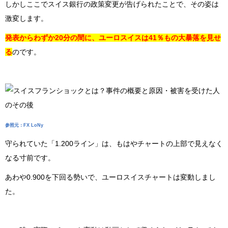
しかしここでスイス銀行の政策変更が告げられたことで、その姿は
激変します。
発表からわずか20分の間に、ユーロスイスは41％もの大暴落を見せ
る
のです。
参照元：FX LoNy
守られていた「1.200ライン」は、もはやチャートの上部で見えなく
なる寸前です。
あわや0.900を下回る勢いで、ユーロスイスチャートは変動しまし
た。