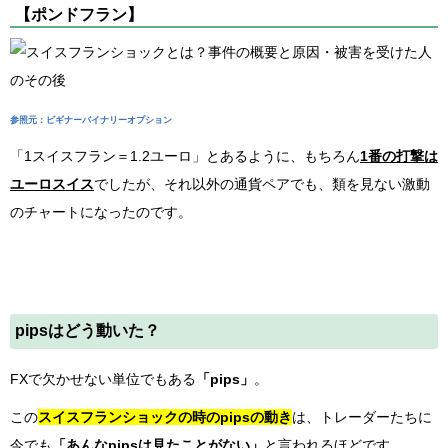
【ポンドフラン】
参照元：ビギナーバイナリーオプション
「1スイスフラン＝1.2ユーロ」とあるように、もちろん
1番の打撃は
ユーロスイス
でしたが、それ以外の通貨ペアでも、類を見ない激動
のチャートになったのです。
pipsはどう動いた？
FXで欠かせない単位でもある
「pips」
。
この
スイスフランショックの時のpipsの動き
は、トレーダーたちに
今でも
「あんなpipsは見たことがない」
と言われるほどです。