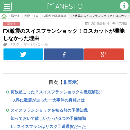
増やす
投資
FX
FX取引の基礎知識
FX激震のスイスフランショック！ロスカッ
2015/04/14
17250
増やす
FX激震のスイスフランショック！ロスカットが機能
しなかった理由
リスク
マージンコール
目次【
非表示
】
何故起こった？スイスフランショックを徹底解説！
FX界に激震が走った一大事件の真相とは
スイスフランショックを知る前の予備知識
知っておいて欲しいたった2つの予備知識
1：スイスフランはリスク回避通貨だった