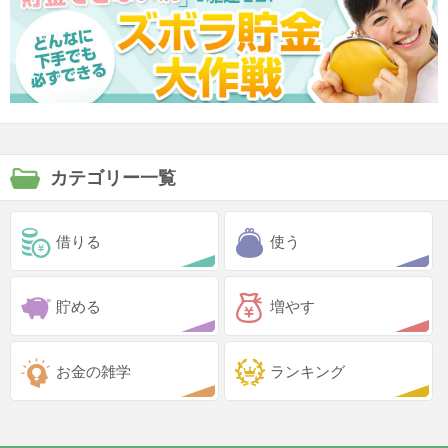
カテゴリー一覧
借りる
使う
貯める
増やす
お金の雑学
ランキング