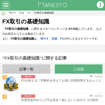
増やす
投資
FX
FX取引の基礎知識
FX取引の基礎知識
「
FX取引の基礎知識
」に関するマネーコンテンツを
4
件掲載しています。 など
のお役立ちコラムを集めています。
また、
FX取引の基礎知識
は、
増やす
、
投資
、
FX
の中に入るカテゴリーです。
"FX取引の基礎知識"に関する記事
記事一覧
人気順
74528
1
増やす
FXが使える！手数料を抑えてお得に外貨両替するならココ
53515
2
増やす
外貨預金代わりにFXは安全？損しないための５つの鉄則