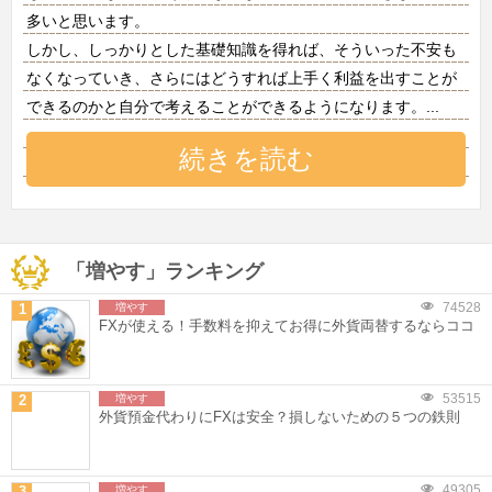
多いと思います。
しかし、しっかりとした基礎知識を得れば、そういった不安も
なくなっていき、さらにはどうすれば上手く利益を出すことが
できるのかと自分で考えることができるようになります。
...
続きを読む
「増やす」ランキング
74528
1
増やす
FXが使える！手数料を抑えてお得に外貨両替するならココ
53515
2
増やす
外貨預金代わりにFXは安全？損しないための５つの鉄則
49305
3
増やす