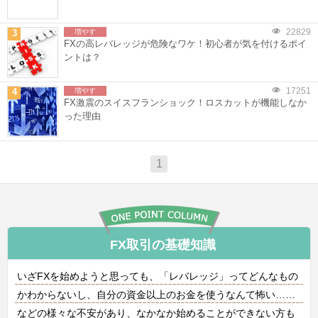
22829
3
増やす
FXの高レバレッジが危険なワケ！初心者が気を付けるポイ
ントは？
17251
4
増やす
FX激震のスイスフランショック！ロスカットが機能しなか
った理由
1
FX取引の基礎知識
いざFXを始めようと思っても、「レバレッジ」ってどんなもの
かわからないし、自分の資金以上のお金を使うなんて怖い……
などの様々な不安があり、なかなか始めることができない方も