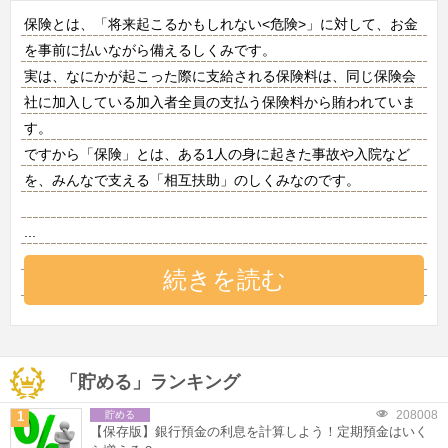
保険とは、「将来起こるかもしれない<危険>」に対して、お金
を事前に払いながら備えるしくみです。
実は、なにかが起こった際に支給される保険料は、同じ保険会
社に加入している加入者全員の支払う保険料から賄われていま
す。
ですから「保険」とは、ある1人の身に起きた事故や入院など
を、みんなで支える「相互扶助」のしくみなのです。
...
続きを読む
「貯める」ランキング
208008
1
貯める
【保存版】銀行預金の利息を計算しよう！定期預金はいく