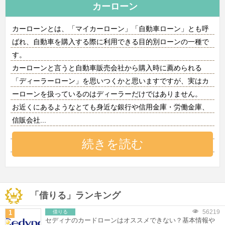
カーローン
カーローンとは、「マイカーローン」「自動車ローン」とも呼
ばれ、自動車を購入する際に利用できる目的別ローンの一種で
す。
カーローンと言うと自動車販売会社から購入時に薦められる
「ディーラーローン」を思いつくかと思いますですが、実はカ
ーローンを扱っているのはディーラーだけではありません。
お近くにあるようなとても身近な銀行や信用金庫・労働金庫、
信販会社
...
続きを読む
「借りる」ランキング
56219
1
借りる
セディナのカードローンはオススメできない？基本情報や