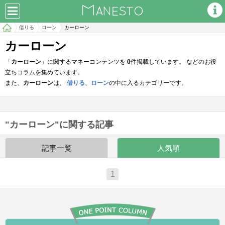
借りる
ローン
カーローン
カーローン
「
カーローン
」に関するマネーコンテンツを
0
件掲載しています。 などのお役
立ちコラムを集めています。
また、
カーローン
は、
借りる
、
ローン
の中に入るカテゴリーです。
"カーローン"に関する記事
記事一覧
人気順
1