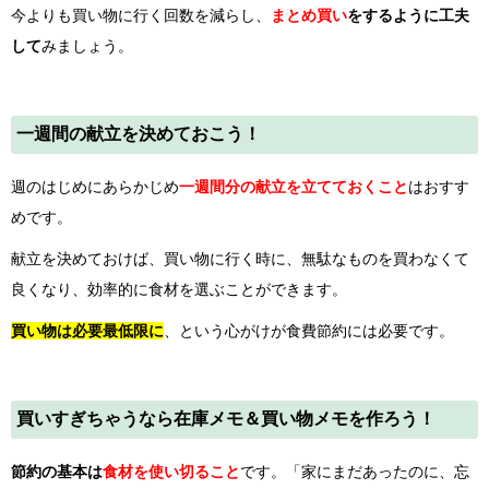
今よりも買い物に行く回数を減らし、
まとめ買い
をするように工夫
して
みましょう。
一週間の献立を決めておこう！
週のはじめにあらかじめ
一週間分の献立を立てておくこと
はおすす
めです。
献立を決めておけば、買い物に行く時に、無駄なものを買わなくて
良くなり、効率的に食材を選ぶことができます。
買い物は必要最低限に
、という心がけが食費節約には必要です。
買いすぎちゃうなら在庫メモ＆買い物メモを作ろう！
節約の基本は
食材を使い切ること
です。「家にまだあったのに、忘