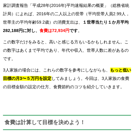
家計調査報告「平成28年(2016年)平均速報結果の概要」（総務省統
計局）によれば、2016年の二人以上の世帯（平均世帯人員2.99人，
世帯主の平均年齢59.2歳）の消費支出は、
１世帯当たり１か月平均
282,188円に対し、
食費は72,934円
です
。
この数字だけをみると、高いと感じる方もいるかもしれません。こ
の数字はあくまで平均であり、年代や収入、世帯人数に差があるの
です。
3人家族の場合には、これらの数字を参考にしながらも、
もっと低い
目標の月3〜５万円を設定
してみましょう。今回は、3人家族の食費
の目標金額の設定の仕方、食費節約のコツを紹介していきます。
食費は計算して目標を決めよう！