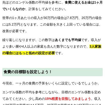
先ほどのエンゲル係数の平均値を参考に、
食費に使えるお金は1ヶ月
でいくらなのか
、計算をしてみてください。
世帯の1ヶ月あたりの収入が30万円の場合は7.8万円、20万円の場合
には5.2万円となります。この金額を大きく上回っている場合には、
改善が必要です。
繰り返しになりますが、この数字は
あくまでも平均値
です。収入が
より多い層や4人以上の家庭も含んだ数字になりますので、
3人家族
の場合にはもっと低めの設定が必要
です。
食費の目標額を設定しよう！
今現在、一ヶ月の食費の予算をいくらに設定しているでしょうか。
エンゲル係数の平均を参考にしながら、目標のエンゲル係数を定め
てみてください。少し高めの
15%程度を目指してみましょう
。収入