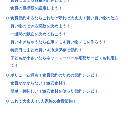
食費に使えるお金を計算しよう！
食費の目標額を設定しよう！
食費節約するならこれだけ守れば大丈夫！賢い買い物の仕方
買い物のできる回数を決めよう！
一週間の献立を決めておこう！
買いすぎちゃうなら在庫メモ＆買い物メモを作ろう！
特売日にまとめ買い＆冷凍保存で節約！
子どもが小さいならネットスーパーや宅配サービスも利用し
て！
ボリューム満点！食費節約のための節約レシピ！
食費がかからない！激安食材！
簡単・美味しい！激安食材を使った節約レシピ！
これで大丈夫！3人家族の食費節約！