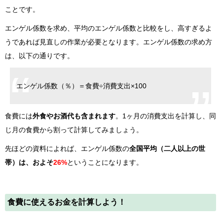
ことです。
エンゲル係数を求め、平均のエンゲル係数と比較をし、高すぎるよ
うであれば見直しの作業が必要となります。エンゲル係数の求め方
は、以下の通りです。
エンゲル係数（％）＝食費÷消費支出×100
食費には
外食やお酒代も含まれます
。1ヶ月の消費支出を計算し、同
じ月の食費から割って計算してみましょう。
先ほどの資料によれば、エンゲル係数の
全国平均（二人以上の世
帯）は、およそ
26%
ということになります。
食費に使えるお金を計算しよう！