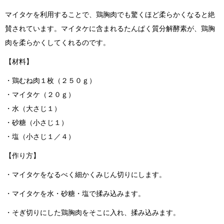
マイタケを利用することで、鶏胸肉でも驚くほど柔らかくなると絶
賛されています。マイタケに含まれるたんぱく質分解酵素が、鶏胸
肉を柔らかくしてくれるのです。
【材料】
・鶏むね肉１枚（２５０ｇ）
・マイタケ（２０ｇ）
・水（大さじ１）
・砂糖（小さじ１）
・塩（小さじ１／４）
【作り方】
・マイタケをなるべく細かくみじん切りにします。
・マイタケを水・砂糖・塩で揉み込みます。
・そぎ切りにした鶏胸肉をそこに入れ、揉み込みます。