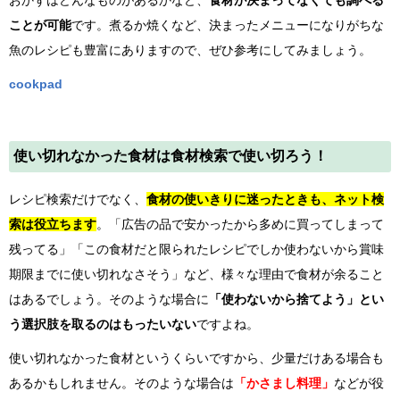
おかずはどんなものがあるかなど、
食材が決まってなくても調べる
ことが可能
です。煮るか焼くなど、決まったメニューになりがちな
魚のレシピも豊富にありますので、ぜひ参考にしてみましょう。
cookpad
使い切れなかった食材は食材検索で使い切ろう！
レシピ検索だけでなく、
食材の使いきりに迷ったときも、ネット検
索は役立ちます
。「広告の品で安かったから多めに買ってしまって
残ってる」「この食材だと限られたレシピでしか使わないから賞味
期限までに使い切れなさそう」など、様々な理由で食材が余ること
はあるでしょう。そのような場合に
「使わないから捨てよう」とい
う選択肢を取るのはもったいない
ですよね。
使い切れなかった食材というくらいですから、少量だけある場合も
あるかもしれません。そのような場合は
「かさまし料理」
などが役