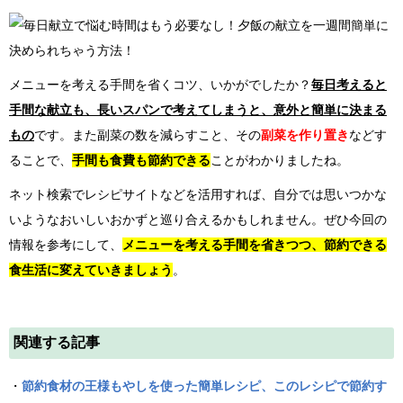
メニューを考える手間を省くコツ、いかがでしたか？
毎日考えると
手間な献立も、長いスパンで考えてしまうと、意外と簡単に決まる
もの
です。また副菜の数を減らすこと、その
副菜を作り置き
などす
ることで、
手間も食費も節約できる
ことがわかりましたね。
ネット検索でレシピサイトなどを活用すれば、自分では思いつかな
いようなおいしいおかずと巡り合えるかもしれません。ぜひ今回の
情報を参考にして、
メニューを考える手間を省きつつ、節約できる
食生活に変えていきましょう
。
関連する記事
・
節約食材の王様もやしを使った簡単レシピ、このレシピで節約す