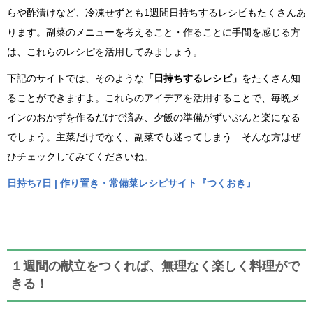
らや酢漬けなど、冷凍せずとも1週間日持ちするレシピもたくさんあ
ります。副菜のメニューを考えること・作ることに手間を感じる方
は、これらのレシピを活用してみましょう。
下記のサイトでは、そのような
「日持ちするレシピ」
をたくさん知
ることができますよ。これらのアイデアを活用することで、毎晩メ
インのおかずを作るだけで済み、夕飯の準備がずいぶんと楽になる
でしょう。主菜だけでなく、副菜でも迷ってしまう…そんな方はぜ
ひチェックしてみてくださいね。
日持ち7日 | 作り置き・常備菜レシピサイト『つくおき』
１週間の献立をつくれば、無理なく楽しく料理がで
きる！