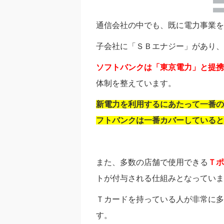
通信会社の中でも、既に電力事業を
子会社に「ＳＢエナジー」があり、
ソフトバンクは「東京電力」と提携
体制を整えています。
新電力を利用するにあたって一番の
フトバンクは一番カバーしていると
また、多数の店舗で使用できる
Ｔポ
トが付与される仕組みとなっていま
Ｔカードを持っている人が非常に多
す。