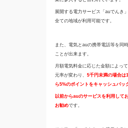
展開する電力サービス「auでんき
全ての地域が利用可能です。
また、電気とauの携帯電話等を同
ことが出来ます。
月額電気料金に応じた金額によってa
元率が変わり、
5千円未満の場合は
ら5%のポイントをキャッシュバッ
以前からau
のサービスを利用して
お勧め
です。