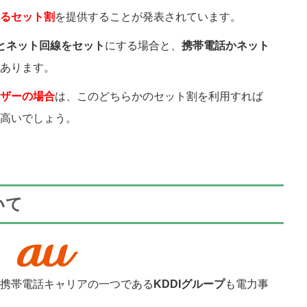
るセット割
を提供することが発表されています。
とネット回線をセット
にする場合と、
携帯電話かネット
あります。
ザーの場合
は、このどちらかのセット割を利用すれば
高いでしょう。
いて
携帯電話キャリアの一つである
KDDI
グループ
も電力事