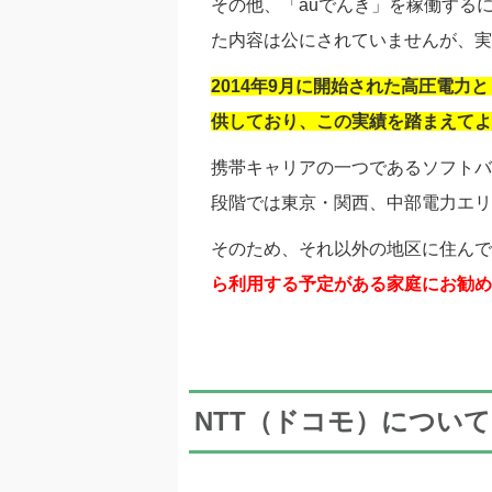
その他、「auでんき」を稼働する
た内容は公にされていませんが、実
2014
年9
月に開始された高圧電力と
供しており、この実績を踏まえてよ
携帯キャリアの一つであるソフトバ
段階では東京・関西、中部電力エリ
そのため、それ以外の地区に住んで
ら利用する予定がある家庭にお勧め
NTT（ドコモ）について