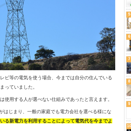
5
6
7
レビ等の電気を使う場合、今までは自分の住んでいる
8
まっていました。
は使用する人が選べない仕組みであったと言えます。
9
由化がはじまり、一般の家庭でも電力会社を選べる様にな
いる新電力を利用することによって電気代を今までよ
1