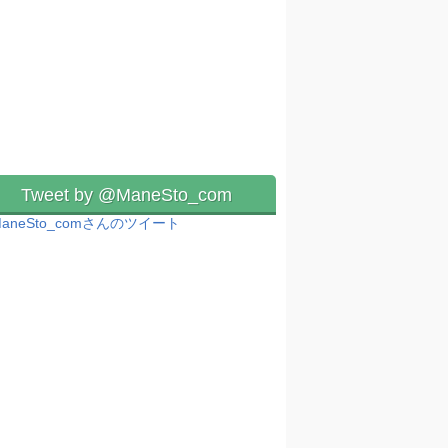
Tweet by @ManeSto_com
aneSto_comさんのツイート