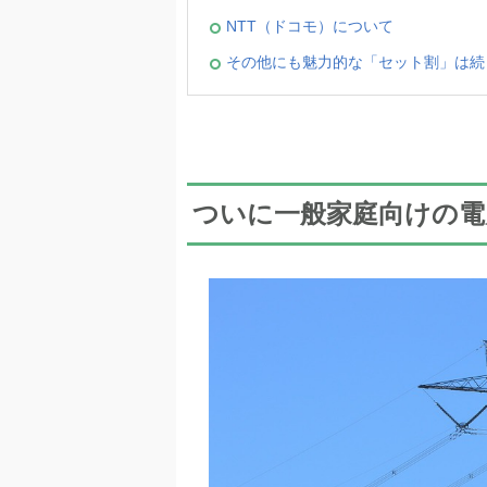
NTT（ドコモ）について
その他にも魅力的な「セット割」は続
ついに一般家庭向けの電