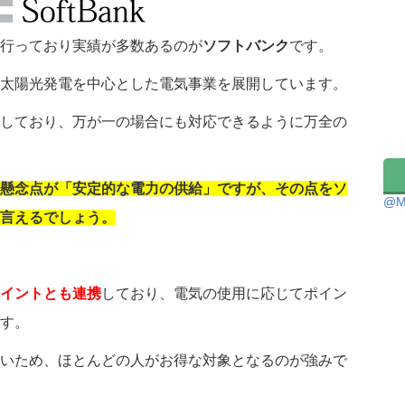
行っており実績が多数あるのが
ソフトバンク
です。
太陽光発電を中心とした電気事業を展開しています。
しており、万が一の場合にも対応できるように万全の
懸念点が「安定的な電力の供給」ですが、その点をソ
@M
言えるでしょう。
イントとも連携
しており、電気の使用に応じてポイン
す。
いため、ほとんどの人がお得な対象となるのが強みで