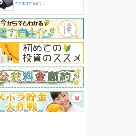
券をGETする裏ワザ