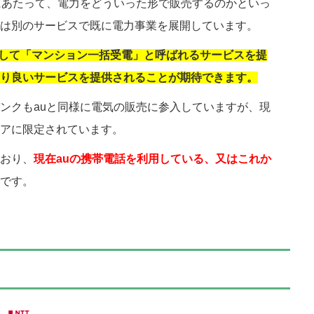
にあたって、電力をどういった形で販売するのかといっ
は別のサービスで既に電力事業を展開しています。
して「マンション一括受電」と呼ばれるサービスを提
り良いサービスを提供されることが期待できます。
ンクもauと同様に電気の販売に参入していますが、現
アに限定されています。
おり、
現在
au
の携帯電話を利用している、又はこれか
です。