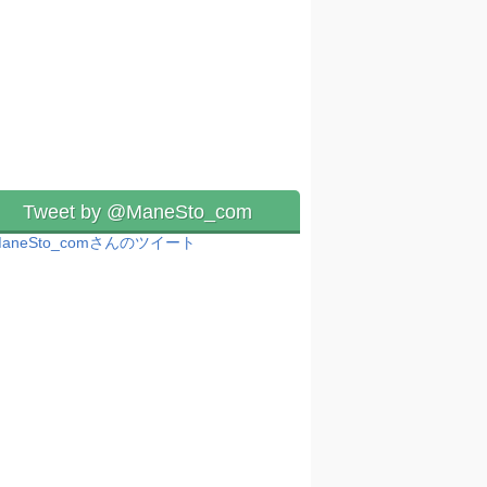
Tweet by @ManeSto_com
aneSto_comさんのツイート