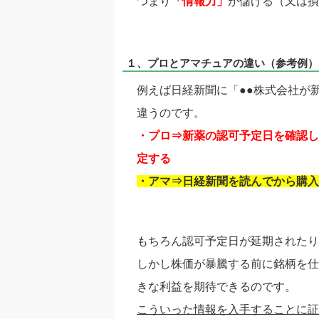
つまり
「情報力」
が儲ける（又は損
１、プロとアマチュアの違い（参考例）
例えば日経新聞に「●●株式会社が
違うのです。
・プロ⇒新薬の認可予定日を確認し
定する
・アマ⇒日経新聞を読んでから購入
もちろん認可予定日が延期されたり
しかし株価が暴騰する前に銘柄を仕
きな利益を期待できるのです。
こういった情報を入手することに証