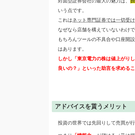
対面型証券会社の最大の魅力は、
担
いう点です。
これは
ネット専門証券では一切受け
なぜなら店舗を構えていないわけで
もちろんツールの不具合や口座開設
はあります。
しかし「東京電力の株は値上がりし
良いの？」といった助言を求めるこ
アドバイスを貰うメリット
投資の世界では先回りして売買が行