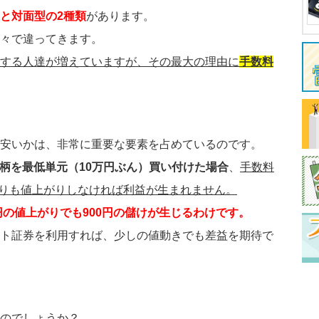
と対面型の2種類
があります。
々で違ってきます。
する人達が増えていますが、その最大の理由に
手数料
安いかは、非常に重要な要素を占めているのです。
の銘柄を最低単元（10万円ぶん）買い付けた場合
、
手数料
円よりも値上がりしなければ利益が生まれません。
円の値上がりでも900円の儲けが生じるわけです。
ト証券を利用すれば、少しの値動きでも差益を期待で
のでしょうか？