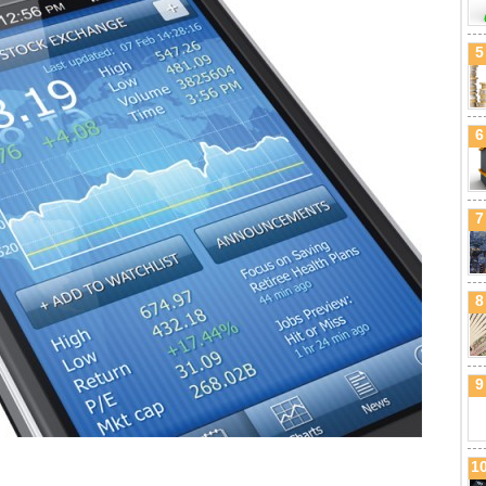
5
6
7
8
9
1