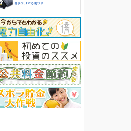
券をGETする裏ワザ