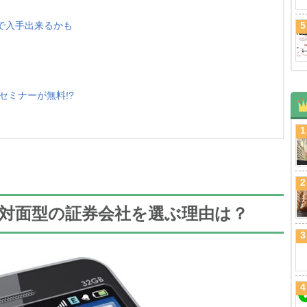
で入手出来るかも
5
セミナーが無料!?
1
2
対面型の証券会社を選ぶ理由は？
3
4