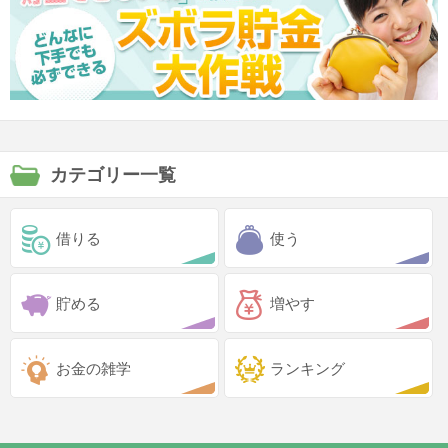
カテゴリー一覧
借りる
使う
貯める
増やす
お金の雑学
ランキング