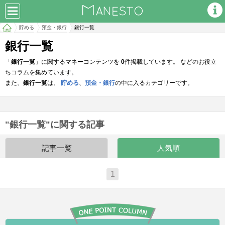
貯める
預金・銀行
銀行一覧
銀行一覧
「
銀行一覧
」に関するマネーコンテンツを
0
件掲載しています。 などのお役立
ちコラムを集めています。
また、
銀行一覧
は、
貯める
、
預金・銀行
の中に入るカテゴリーです。
"銀行一覧"に関する記事
記事一覧
人気順
1