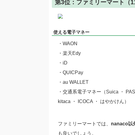
第3位：ファミリーマート（11
使える電子マネー
・WAON
・楽天Edy
・iD
・QUICPay
・au WALLET
・交通系電子マネー（Suica ・ PASMO 
kitaca ・ ICOCA ・ はやかけん）
ファミリーマートでは、
nanaco
も良いでしょう。