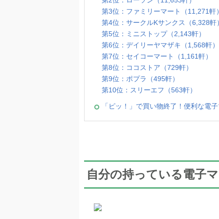
第2位：ローソン（11,653軒）
第3位：ファミリーマート（11,271軒
第4位：サークルKサンクス（6,328軒
第5位：ミニストップ（2,143軒）
第6位：デイリーヤマザキ（1,568軒）
第7位：セイコーマート（1,161軒）
第8位：ココストア（729軒）
第9位：ポプラ（495軒）
第10位：スリーエフ（563軒）
「ピッ！」で買い物終了！便利な電子
自分の持っている電子