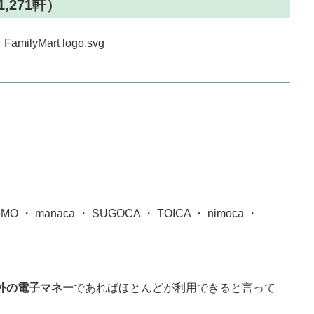
,271軒）
・ manaca ・ SUGOCA ・ TOICA ・ nimoca ・
以外の電子マネー
であればほとんどが利用できると言って