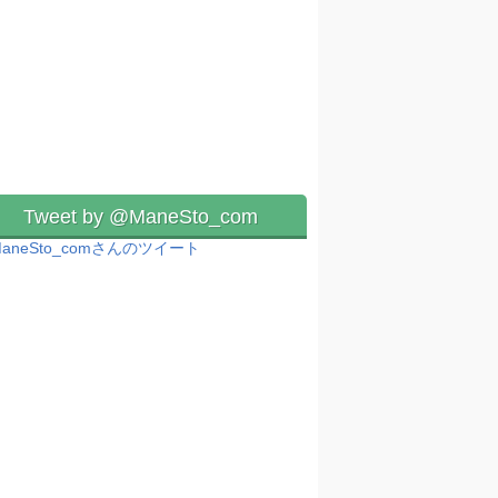
Tweet by @ManeSto_com
aneSto_comさんのツイート