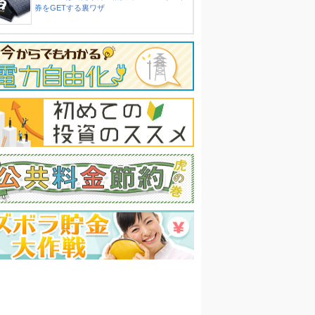
券をGETする裏ワザ