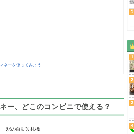
）
5
）
1
マネーを使ってみよう
2
3
マネー、どこのコンビニで使える？
4