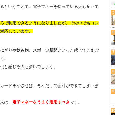
るということで、電子マネーを使っている人も多いで
5
ろで利用できるようになりましたが、その中でもコン
対応しています。
6
にぎりや飲み物、スポーツ新聞
といった感じでこまご
7
う。
倒と感じる人も多いでしょう。
8
カードをかざせば、それだけで会計ができてしまいま
9
人は、
電子マネーをうまく活用すべき
です。
1