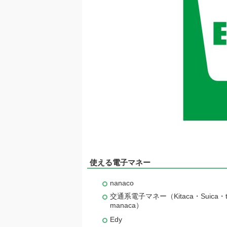
使える電子マネー
nanaco
交通系電子マネー（Kitaca・Suica・
manaca）
Edy