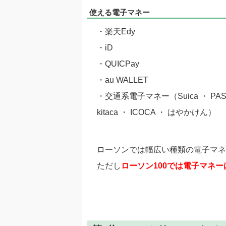
使える電子マネー
・楽天Edy
・iD
・QUICPay
・au WALLET
・交通系電子マネー（Suica ・ PASMO 
kitaca ・ ICOCA ・ はやかけん）
ローソンでは幅広い種類の電子マネ
ただし
ローソン100では電子マネ