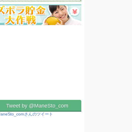
Tweet by @ManeSto_com
aneSto_comさんのツイート