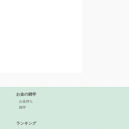
お金の雑学
お金持ち
雑学
ランキング