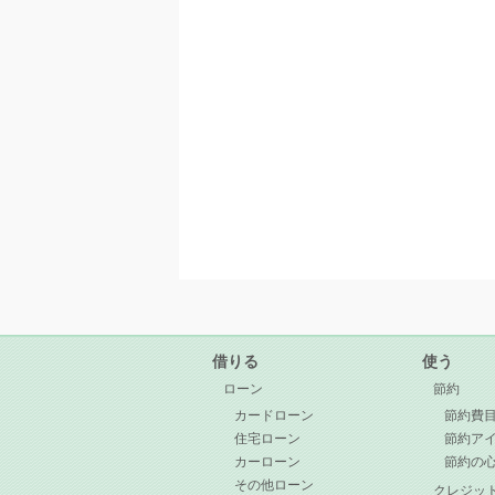
借りる
使う
ローン
節約
カードローン
節約費
住宅ローン
節約ア
カーローン
節約の
その他ローン
クレジッ