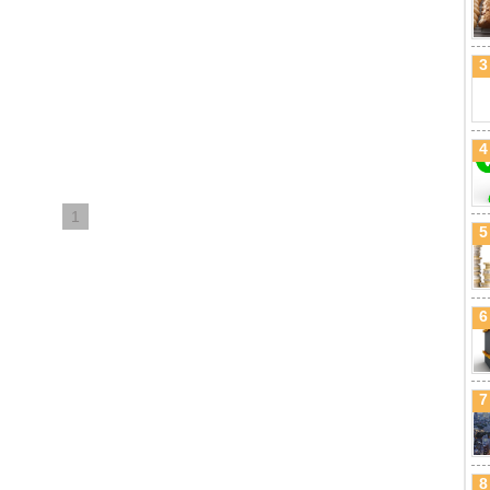
3
4
1
5
6
7
8