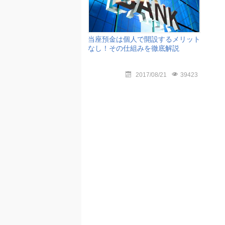
当座預金は個人で開設するメリット
なし！その仕組みを徹底解説
2017/08/21
39423