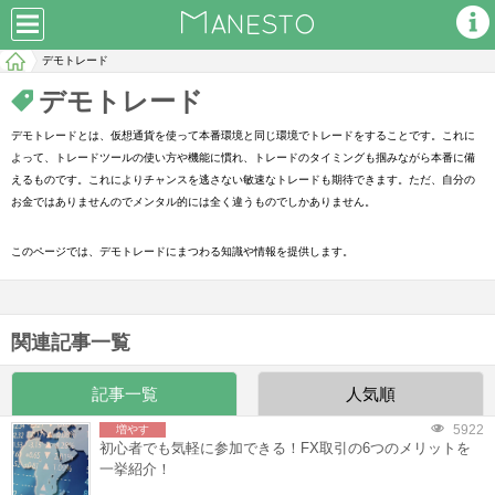
デモトレード
デモトレード
デモトレードとは、仮想通貨を使って本番環境と同じ環境でトレードをすることです。これに
よって、トレードツールの使い方や機能に慣れ、トレードのタイミングも掴みながら本番に備
えるものです。これによりチャンスを逃さない敏速なトレードも期待できます。ただ、自分の
お金ではありませんのでメンタル的には全く違うものでしかありません。
このページでは、デモトレードにまつわる知識や情報を提供します。
関連記事一覧
記事一覧
人気順
5922
増やす
初心者でも気軽に参加できる！FX取引の6つのメリットを
一挙紹介！